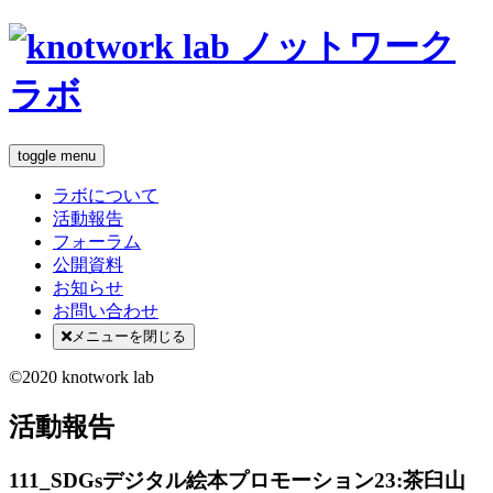
toggle menu
ラボについて
活動報告
フォーラム
公開資料
お知らせ
お問い合わせ
メニューを閉じる
©2020 knotwork lab
活動報告
111_SDGsデジタル絵本プロモーション23:茶臼山