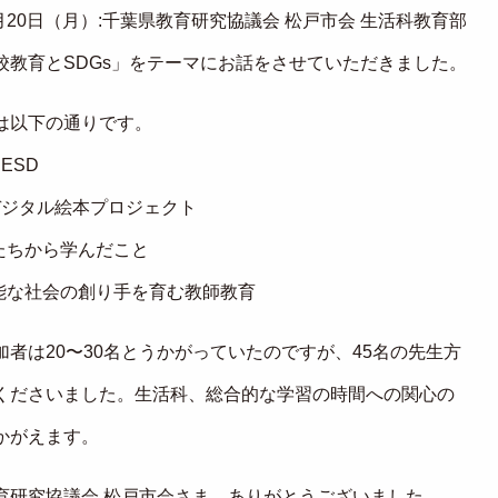
6月20日（月）:千葉県教育研究協議会 松戸市会 生活科教育部
校教育とSDGs」をテーマにお話をさせていただきました。
は以下の通りです。
とESD
sデジタル絵本プロジェクト
もたちから学んだこと
可能な社会の創り手を育む教師教育
加者は20〜30名とうかがっていたのですが、45名の先生方
くださいました。生活科、総合的な学習の時間への関心の
かがえます。
育研究協議会 松戸市会さま、ありがとうございました。