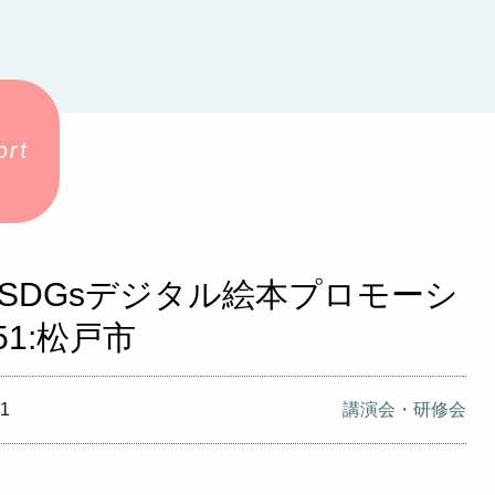
0_SDGsデジタル絵本プロモーシ
51:松戸市
21
講演会・研修会