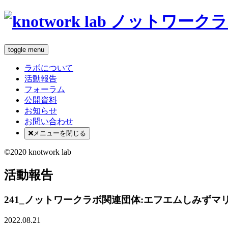
toggle menu
ラボについて
活動報告
フォーラム
公開資料
お知らせ
お問い合わせ
メニューを閉じる
©2020 knotwork lab
活動報告
241_ノットワークラボ関連団体:エフエムしみずマ
2022.08.21