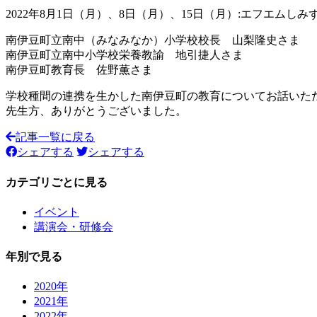
2022年8月1日（月）、8日（月）、15日（月）:エフエムしみず マ
南伊豆町立南中（みなみなか）小学校校長 山梨隆史さま
南伊豆町立南中小学校栄養教諭 地引捷人さま
南伊豆町教育長 佐野薫さま
学校種間の連携を生かした南伊豆町の教育についてお話いた
先生方、ありがとうございました。
記事一覧に戻る
シェアする
シェアする
カテゴリごとに見る
イベント
講演会・研修会
年別で見る
2020年
2021年
2022年