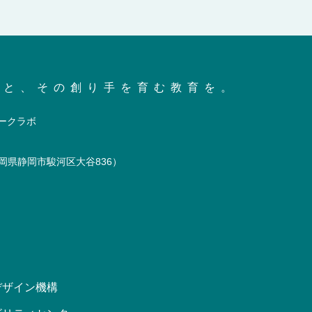
会と、その創り手を育む教育を。
岡県静岡市駿河区大谷836）
デザイン機構