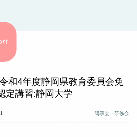
2_令和4年度静岡県教育委員会免
認定講習:静岡大学
21
講演会・研修会