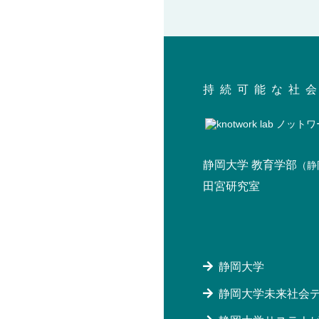
持続可能な社
静岡大学 教育学部
（静
田宮研究室
静岡大学
静岡大学未来社会