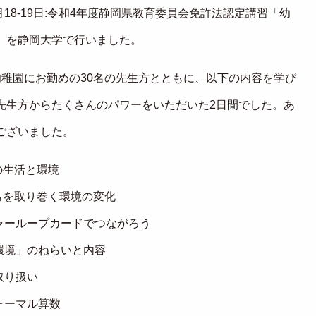
8月18-19日:令和4年度静岡県教育委員会免許法認定講習「幼
」を静岡大学で行いました。
幼稚園にお勤めの30名の先生方とともに、以下の内容を学び
先生方からたくさんのパワーをいただいた2日間でした。あ
ございました。
間の生活と環境
どもを取り巻く環境の変化
チャーループカードでつながろう
「環境」のねらいと内容
取り扱い
フォーマル算数