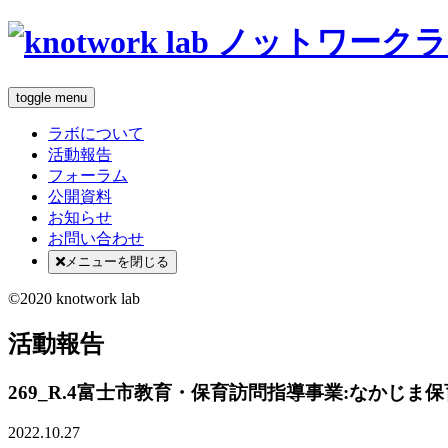
toggle menu
ラボについて
活動報告
フォーラム
公開資料
お知らせ
お問い合わせ
メニューを閉じる
©2020 knotwork lab
活動報告
269_R.4富士市教育・保育訪問指導事業:なかじま
2022.10.27