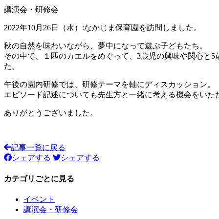
講演会・研修会
2022年10月26日（水）:なかじま保育園を訪問しました。
秋の自然を味わいながら、夢中になって遊ぶ子どもたち。
その中で、１匹のカエルをめぐって、3歳児の興味や関心と
た。
午後の園内研修では、研修テーマを軸にディスカッション。
エピソード記述についても先生方と一緒に考える機会をいた
ありがとうございました。
記事一覧に戻る
シェアする
シェアする
カテゴリごとに見る
イベント
講演会・研修会