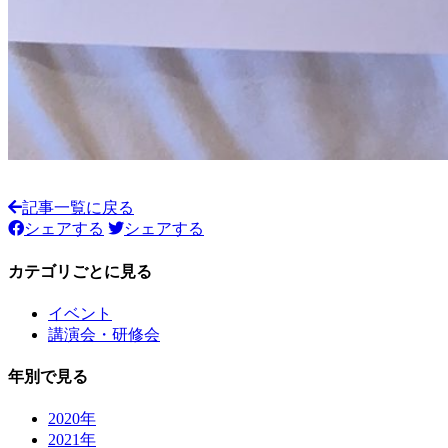
記事一覧に戻る
シェアする
シェアする
カテゴリごとに見る
イベント
講演会・研修会
年別で見る
2020年
2021年