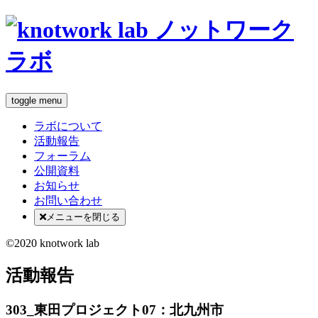
toggle menu
ラボについて
活動報告
フォーラム
公開資料
お知らせ
お問い合わせ
メニューを閉じる
©2020 knotwork lab
活動報告
303_東田プロジェクト07：北九州市