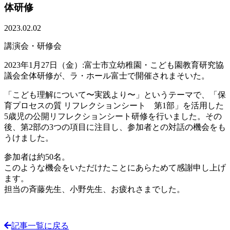
体研修
2023.02.02
講演会・研修会
2023年1月27日（金）:富士市立幼稚園・こども園教育研究協
議会全体研修が、ラ・ホール富士で開催されまそいた。
「こども理解について〜実践より〜」というテーマで、「保
育プロセスの質 リフレクションシート 第1部」を活用した
5歳児の公開リフレクションシート研修を行いました。その
後、第2部の3つの項目に注目し、参加者との対話の機会をも
うけました。
参加者は約50名。
このような機会をいただけたことにあらためて感謝申し上げ
ます。
担当の斉藤先生、小野先生、お疲れさまでした。
記事一覧に戻る