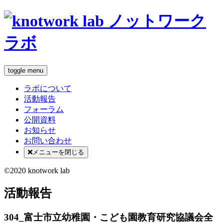
toggle menu
ラボについて
活動報告
フォーラム
公開資料
お知らせ
お問い合わせ
メニューを閉じる
©2020 knotwork lab
活動報告
304_富士市立幼稚園・こども園教育研究協議会全