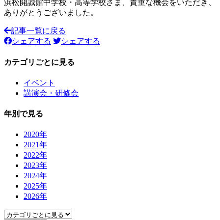
浜松開誠館中学校・高等学校さま、貴重な機会をいただき、
ありがとうございました。
記事一覧に戻る
シェアする
シェアする
カテゴリごとに見る
イベント
講演会・研修会
年別で見る
2020年
2021年
2022年
2023年
2024年
2025年
2026年