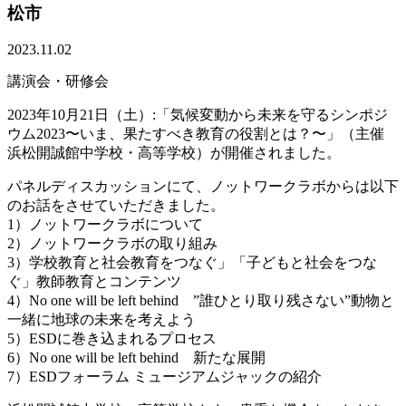
松市
2023.11.02
講演会・研修会
2023年10月21日（土）:「気候変動から未来を守るシンポジ
ウム2023〜いま、果たすべき教育の役割とは？〜」（主催
浜松開誠館中学校・高等学校）が開催されました。
パネルディスカッションにて、ノットワークラボからは以下
のお話をさせていただきました。
1）ノットワークラボについて
2）ノットワークラボの取り組み
3）学校教育と社会教育をつなぐ」「子どもと社会をつな
ぐ」教師教育とコンテンツ
4）No one will be left behind ”誰ひとり取り残さない”動物と
一緒に地球の未来を考えよう
5）ESDに巻き込まれるプロセス
6）No one will be left behind 新たな展開
7）ESDフォーラム ミュージアムジャックの紹介