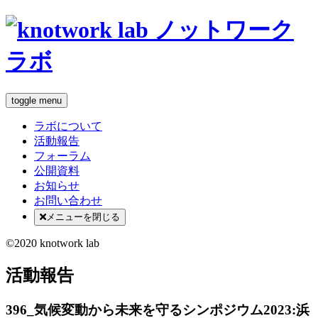
toggle menu
ラボについて
活動報告
フォーラム
公開資料
お知らせ
お問い合わせ
メニューを閉じる
©2020 knotwork lab
活動報告
396_気候変動から未来を守るシンポジウム2023:浜