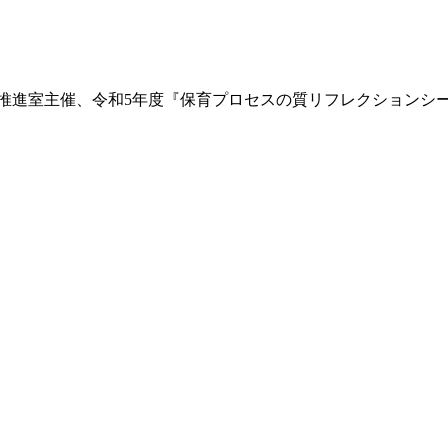
児教育推進室主催、令和5年度『保育プロセスの質リフレクション