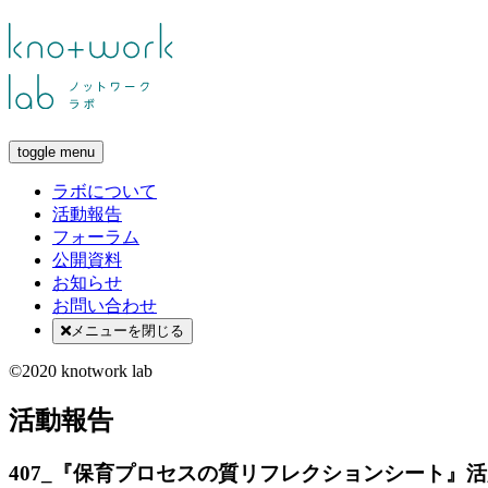
toggle menu
ラボについて
活動報告
フォーラム
公開資料
お知らせ
お問い合わせ
メニューを閉じる
©2020 knotwork lab
活動報告
407_『保育プロセスの質リフレクションシート』活