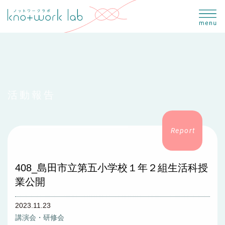
活動報告
408_島田市立第五小学校１年２組生活科授
業公開
2023.11.23
講演会・研修会