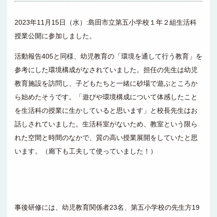
2023年11月15日（水）:島田市立第五小学校１年２組生活科
授業公開に参加しました。
活動報告405と同様、幼児教育の「環境を通して行う教育」を
参考にした環境構成がなされていました。担任の先生は幼児
教育施設を訪問し、子どもたちと一緒に砂場で遊ぶところか
ら始めたそうです。「遊びや環境構成について体感したこと
を生活科の授業に生かしていると思います」と校長先生はお
話しされていました。生活科室がないため、教室という限ら
れた空間と時間のなかで、質の高い授業展開をしていたと思
います。（廊下も工夫して使っていました！）
事後研修には、幼児教育関係者23名、第五小学校の先生方19