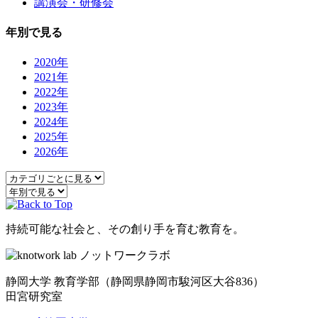
講演会・研修会
年別で見る
2020年
2021年
2022年
2023年
2024年
2025年
2026年
持続可能な社会と、その創り手を育む教育を。
静岡大学 教育学部
（静岡県静岡市駿河区大谷836）
田宮研究室