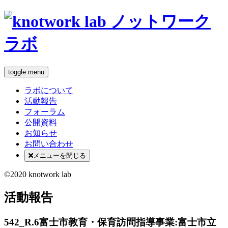
toggle menu
ラボについて
活動報告
フォーラム
公開資料
お知らせ
お問い合わせ
メニューを閉じる
©2020 knotwork lab
活動報告
542_R.6富士市教育・保育訪問指導事業:富士市立