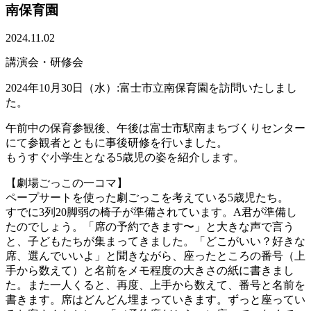
南保育園
2024.11.02
講演会・研修会
2024年10月30日（水）:富士市立南保育園を訪問いたしまし
た。
午前中の保育参観後、午後は富士市駅南まちづくりセンター
にて参観者とともに事後研修を行いました。
もうすぐ小学生となる5歳児の姿を紹介します。
【劇場ごっこの一コマ】
ペープサートを使った劇ごっこを考えている5歳児たち。
すでに3列20脚弱の椅子が準備されています。A君が準備し
たのでしょう。「席の予約できます〜」と大きな声で言う
と、子どもたちが集まってきました。「どこがいい？好きな
席、選んでいいよ」と聞きながら、座ったところの番号（上
手から数えて）と名前をメモ程度の大きさの紙に書きまし
た。また一人くると、再度、上手から数えて、番号と名前を
書きます。席はどんどん埋まっていきます。ずっと座ってい