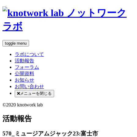
toggle menu
ラボについて
活動報告
フォーラム
公開資料
お知らせ
お問い合わせ
メニューを閉じる
©2020 knotwork lab
活動報告
570_ミュージアムジャック23:富士市