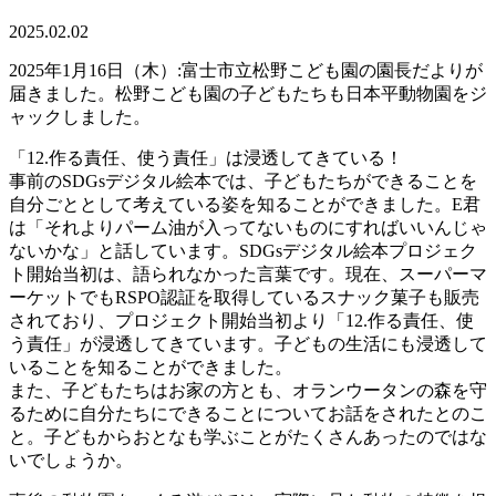
2025.02.02
2025年1月16日（木）:富士市立松野こども園の園長だよりが
届きました。松野こども園の子どもたちも日本平動物園をジ
ャックしました。
「12.作る責任、使う責任」は浸透してきている！
事前のSDGsデジタル絵本では、子どもたちができることを
自分ごととして考えている姿を知ることができました。E君
は「それよりパーム油が入ってないものにすればいいんじゃ
ないかな」と話しています。SDGsデジタル絵本プロジェク
ト開始当初は、語られなかった言葉です。現在、スーパーマ
ーケットでもRSPO認証を取得しているスナック菓子も販売
されており、プロジェクト開始当初より「12.作る責任、使
う責任」が浸透してきています。子どもの生活にも浸透して
いることを知ることができました。
また、子どもたちはお家の方とも、オランウータンの森を守
るために自分たちにできることについてお話をされたとのこ
と。子どもからおとなも学ぶことがたくさんあったのではな
いでしょうか。