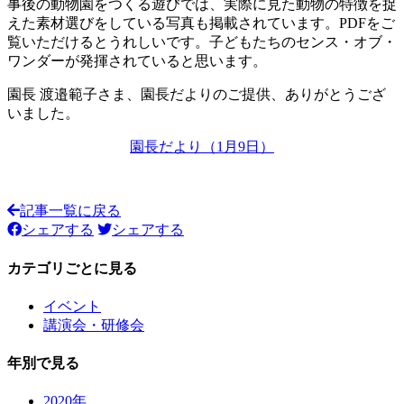
事後の動物園をつくる遊びでは、実際に見た動物の特徴を捉
えた素材選びをしている写真も掲載されています。PDFをご
覧いただけるとうれしいです。子どもたちのセンス・オブ・
ワンダーが発揮されていると思います。
園長 渡邉範子さま、園長だよりのご提供、ありがとうござ
いました。
園長だより（1月9日）
記事一覧に戻る
シェアする
シェアする
カテゴリごとに見る
イベント
講演会・研修会
年別で見る
2020年