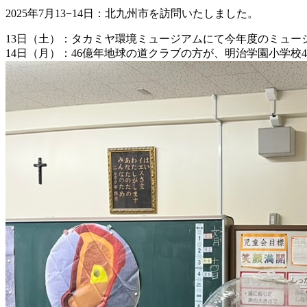
2025年7月13−14日：北九州市を訪問いたしました。
13日（土）：タカミヤ環境ミュージアムにて今年度のミュー
14日（月）：46億年地球の道クラブの方が、明治学園小学