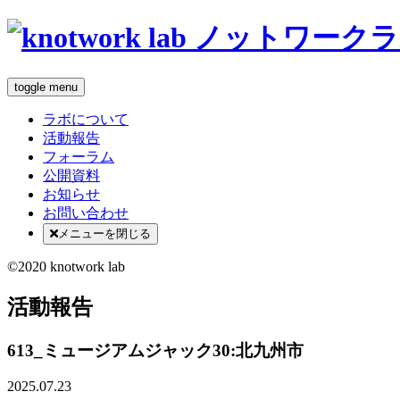
toggle menu
ラボについて
活動報告
フォーラム
公開資料
お知らせ
お問い合わせ
メニューを閉じる
©2020 knotwork lab
活動報告
613_ミュージアムジャック30:北九州市
2025.07.23