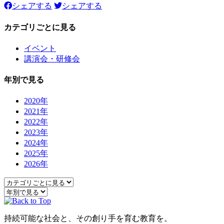
シェアする
シェアする
カテゴリごとに見る
イベント
講演会・研修会
年別で見る
2020年
2021年
2022年
2023年
2024年
2025年
2026年
持続可能な社会と、その創り手を育む教育を。