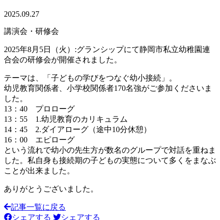
2025.09.27
講演会・研修会
2025年8月5日（火）:グランシップにて静岡市私立幼稚園連
合会の研修会が開催されました。
テーマは、「子どもの学びをつなぐ幼小接続」。
幼児教育関係者、小学校関係者170名強がご参加くださいま
した。
13：40 プロローグ
13：55 1.幼児教育のカリキュラム
14：45 2.ダイアローグ（途中10分休憩）
16：00 エピローグ
という流れで幼小の先生方が数名のグループで対話を重ねま
した。私自身も接続期の子どもの実態について多くをまなぶ
ことが出来ました。
ありがとうございました。
記事一覧に戻る
シェアする
シェアする