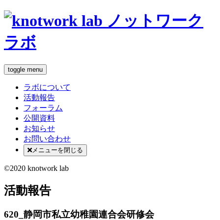
toggle menu
ラボについて
活動報告
フォーラム
公開資料
お知らせ
お問い合わせ
メニューを閉じる
©2020 knotwork lab
活動報告
620_静岡市私立幼稚園連合会研修会