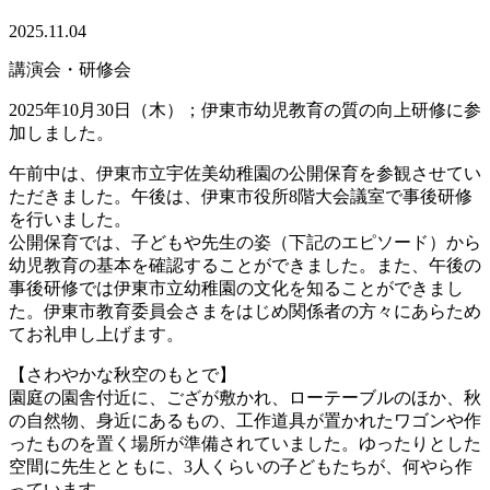
2025.11.04
講演会・研修会
2025年10月30日（木）；伊東市幼児教育の質の向上研修に参
加しました。
午前中は、伊東市立宇佐美幼稚園の公開保育を参観させてい
ただきました。午後は、伊東市役所8階大会議室で事後研修
を行いました。
公開保育では、子どもや先生の姿（下記のエピソード）から
幼児教育の基本を確認することができました。また、午後の
事後研修では伊東市立幼稚園の文化を知ることができまし
た。伊東市教育委員会さまをはじめ関係者の方々にあらため
てお礼申し上げます。
【さわやかな秋空のもとで】
園庭の園舎付近に、ござが敷かれ、ローテーブルのほか、秋
の自然物、身近にあるもの、工作道具が置かれたワゴンや作
ったものを置く場所が準備されていました。ゆったりとした
空間に先生とともに、3人くらいの子どもたちが、何やら作
っています。