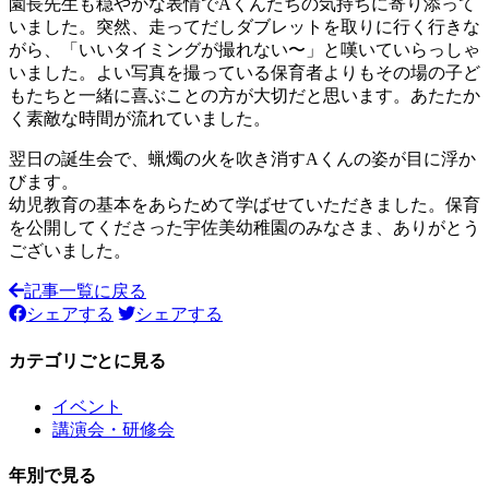
園長先生も穏やかな表情でAくんたちの気持ちに寄り添って
いました。突然、走ってだしダブレットを取りに行く行きな
がら、「いいタイミングが撮れない〜」と嘆いていらっしゃ
いました。よい写真を撮っている保育者よりもその場の子ど
もたちと一緒に喜ぶことの方が大切だと思います。あたたか
く素敵な時間が流れていました。
翌日の誕生会で、蝋燭の火を吹き消すAくんの姿が目に浮か
びます。
幼児教育の基本をあらためて学ばせていただきました。保育
を公開してくださった宇佐美幼稚園のみなさま、ありがとう
ございました。
記事一覧に戻る
シェアする
シェアする
カテゴリごとに見る
イベント
講演会・研修会
年別で見る