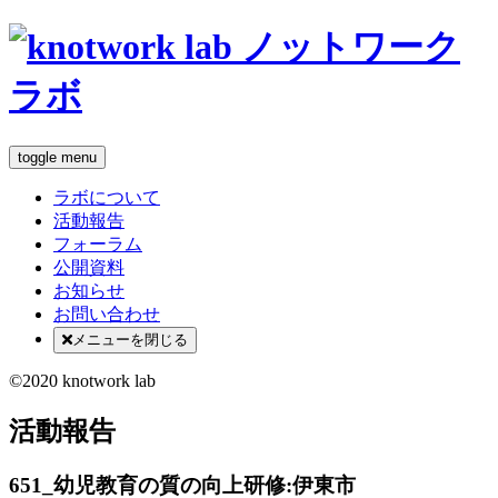
toggle menu
ラボについて
活動報告
フォーラム
公開資料
お知らせ
お問い合わせ
メニューを閉じる
©2020 knotwork lab
活動報告
651_幼児教育の質の向上研修:伊東市