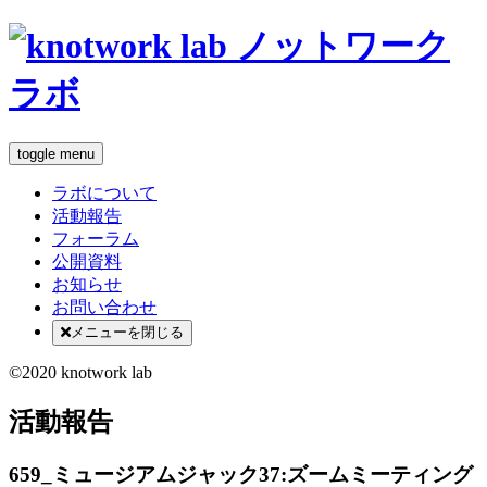
toggle menu
ラボについて
活動報告
フォーラム
公開資料
お知らせ
お問い合わせ
メニューを閉じる
©2020 knotwork lab
活動報告
659_ミュージアムジャック37:ズームミーティング