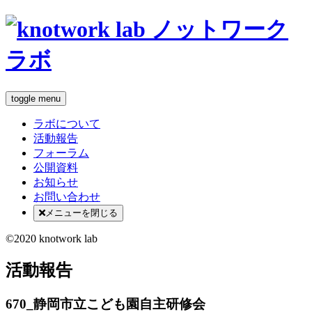
toggle menu
ラボについて
活動報告
フォーラム
公開資料
お知らせ
お問い合わせ
メニューを閉じる
©2020 knotwork lab
活動報告
670_静岡市立こども園自主研修会