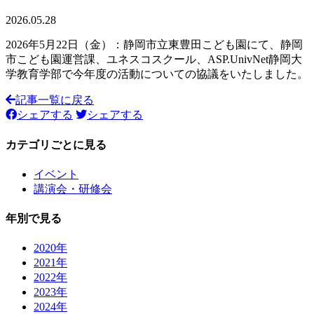
2026.05.28
2026年5月22日（金）：静岡市立東豊田こども園にて、静岡
市こども園運営課、ユネスコスクール、ASP.UnivNet静岡大
学教育学部で今年度の活動についての協議をいたしました。
記事一覧に戻る
シェアする
シェアする
カテゴリごとに見る
イベント
講演会・研修会
年別で見る
2020年
2021年
2022年
2023年
2024年