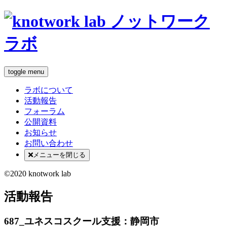
toggle menu
ラボについて
活動報告
フォーラム
公開資料
お知らせ
お問い合わせ
メニューを閉じる
©2020 knotwork lab
活動報告
687_ユネスコスクール支援：静岡市