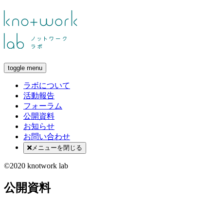
toggle menu
ラボについて
活動報告
フォーラム
公開資料
お知らせ
お問い合わせ
メニューを閉じる
©2020 knotwork lab
公開資料