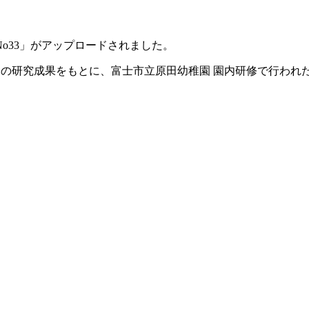
 No33」がアップロードされました。
 2 年間の研究成果をもとに、富士市立原田幼稚園 園内研修で行