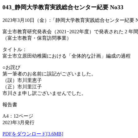
043_静岡大学教育実践総合センター紀要 No33
2023年3月10日（金）:「静岡大学教育実践総合センター紀要
富士市教育研究発表会（2021−2022年度）で発表された
（富士市教育・保育訪問事業）
タイトル：
富士市立原田幼稚園における「全体的な計画」編成の過程
○お詫び
第一筆者のお名前に誤記がございました。
（誤）市川里恵子
（正）市川里江子
市川さま申し訳ございませんでした。
報告書
A4：12ページ
2023年3月発行
PDFをダウンロード[3.6MB]