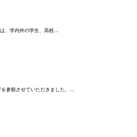
加者は、学内外の学生、高校…
保育を参観させていただきました。…