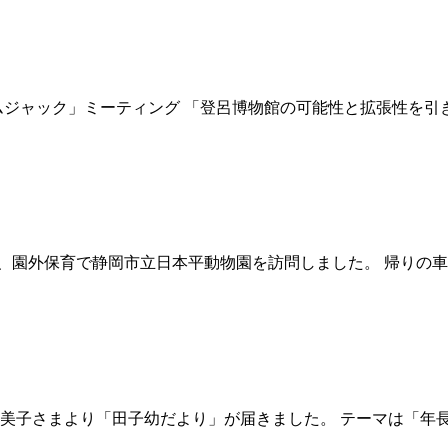
ジアムジャック」ミーティング 「登呂博物館の可能性と拡張性を
歳児が、園外保育で静岡市立日本平動物園を訪問しました。 帰りの
大石久美子さまより「田子幼だより」が届きました。 テーマは「年