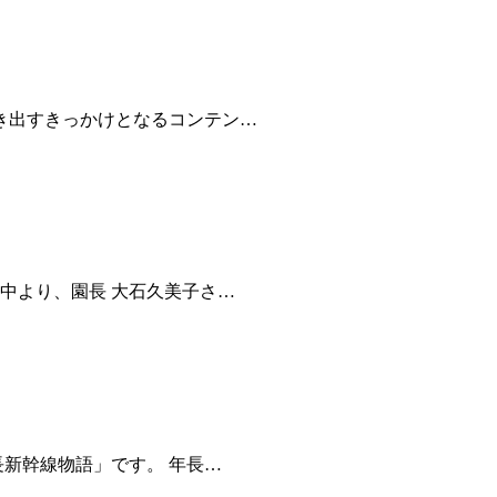
引き出すきっかけとなるコンテン…
車中より、園長 大石久美子さ…
長新幹線物語」です。 年長…