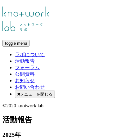
toggle menu
ラボについて
活動報告
フォーラム
公開資料
お知らせ
お問い合わせ
メニューを閉じる
©2020 knotwork lab
活動報告
2025年