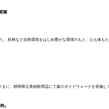
保育園
しました。 松林など自然環境をはじめ豊かな環境のもと、心も体
おかさまに、静岡県立美術館周辺にて森のガイドウォークを実施し
静岡』