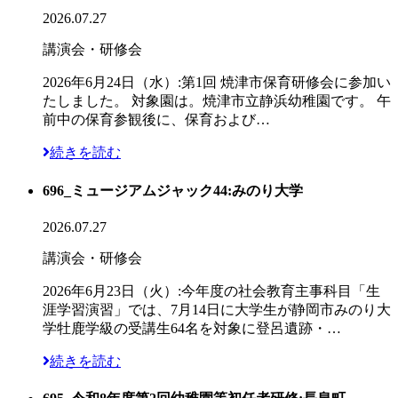
2026.07.27
講演会・研修会
2026年6月24日（水）:第1回 焼津市保育研修会に参加い
たしました。 対象園は。焼津市立静浜幼稚園です。 午
前中の保育参観後に、保育および…
続きを読む
696_ミュージアムジャック44:みのり大学
2026.07.27
講演会・研修会
2026年6月23日（火）:今年度の社会教育主事科目「生
涯学習演習」では、7月14日に大学生が静岡市みのり大
学牡鹿学級の受講生64名を対象に登呂遺跡・…
続きを読む